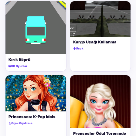
Kargo Uçağı Kullanma
Uçak
Kırık Köprü
3D Oyunlar
Princesses: K-Pop Idols
Giysi Giydirme
Prensesler Ödül Töreninde