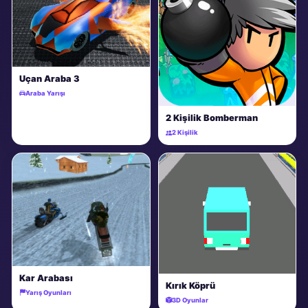
Uçan Araba 3
Araba Yarışı
2 Kişilik Bomberman
2 Kişilik
Kar Arabası
Kırık Köprü
Yarış Oyunları
3D Oyunlar