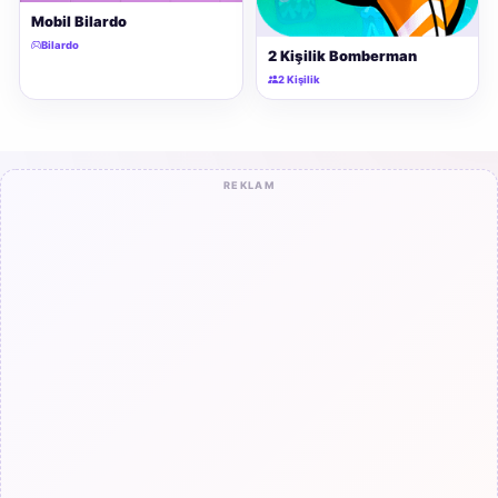
Mobil Bilardo
Bilardo
2 Kişilik Bomberman
2 Kişilik
REKLAM