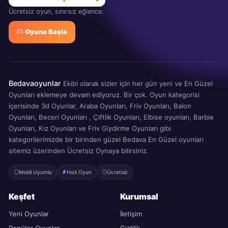
Ücretsiz oyun, sınırsız eğlence.
Oyuna Başla
Bedavaoyunlar
Ekibi olarak sizler için her gün yeni ve En Güzel
Oyunları eklemeye devam ediyoruz. Bir çok. Oyun kategorisi
içerisinde 3d Oyunlar, Araba Oyunları, Friv Oyunları, Balon
Oyunları, Beceri Oyunları , Çiftlik Oyunları, Elbise oyunları, Barbie
Oyunları, Kız Oyunları ve Friv Giydirme Oyunları gibi
kategorilerimizde bir birinden güzel Bedava En Güzel oyunları
sitemiz üzerinden Ücretsiz Oynaya bilirsiniz.
Mobil Uyumlu
Hızlı Oyun
Ücretsiz
Keşfet
Kurumsal
Yeni Oyunlar
İletişim
Popüler Oyunlar
Gizlilik