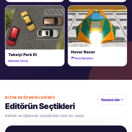
Hover Racer
Taksiyi Park Et
Yarış Oyunları
Araba Yarışı
BIZIM BEĞENDIKLERIMIZ
Tümünü Gör
Editörün Seçtikleri
Kaliteli ve eğlenceli oyunlardan özel bir seçki.