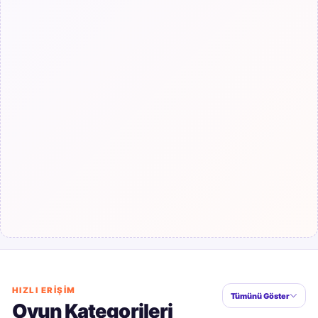
HIZLI ERIŞIM
Tümünü Göster
Oyun Kategorileri