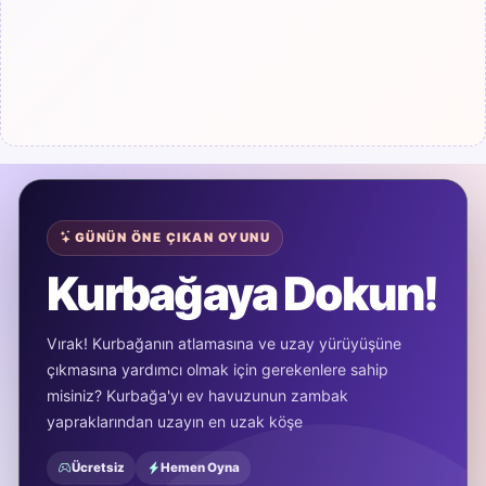
GÜNÜN ÖNE ÇIKAN OYUNU
Kurbağaya Dokun!
Vırak! Kurbağanın atlamasına ve uzay yürüyüşüne
çıkmasına yardımcı olmak için gerekenlere sahip
misiniz? Kurbağa'yı ev havuzunun zambak
yapraklarından uzayın en uzak köşe
Ücretsiz
Hemen Oyna