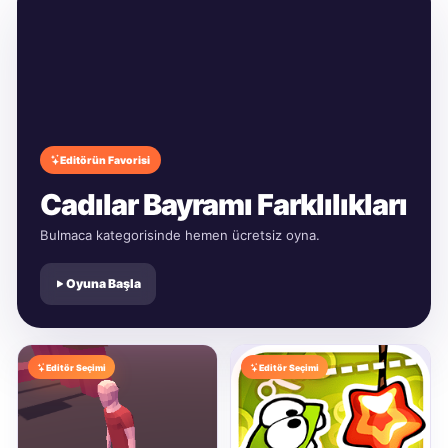
Editörün Favorisi
Cadılar Bayramı Farklılıkları
Bulmaca kategorisinde hemen ücretsiz oyna.
Oyuna Başla
Editör Seçimi
Editör Seçimi