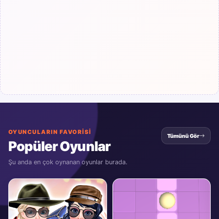
OYUNCULARIN FAVORISI
Tümünü Gör
Popüler Oyunlar
Şu anda en çok oynanan oyunlar burada.