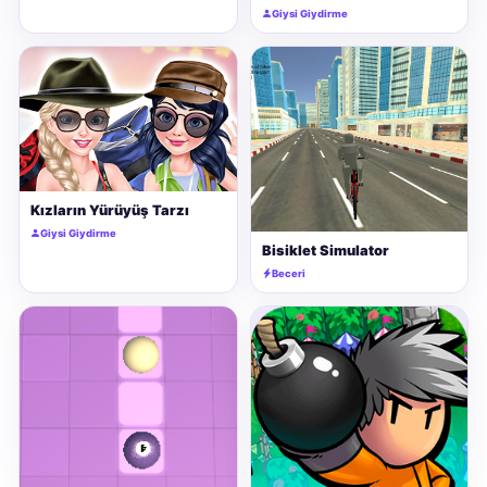
Giysi Giydirme
Kızların Yürüyüş Tarzı
Giysi Giydirme
Bisiklet Simulator
Beceri