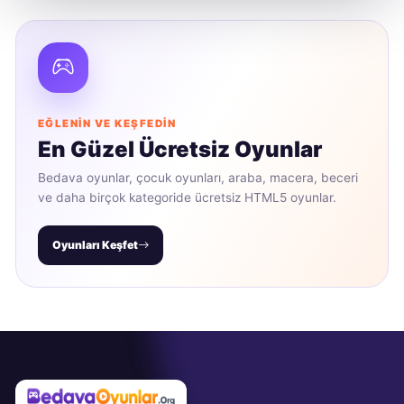
EĞLENIN VE KEŞFEDIN
En Güzel Ücretsiz Oyunlar
Bedava oyunlar, çocuk oyunları, araba, macera, beceri
ve daha birçok kategoride ücretsiz HTML5 oyunlar.
Oyunları Keşfet