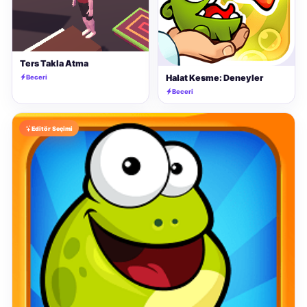
Ters Takla Atma
Halat Kesme: Deneyler
Beceri
Beceri
Editör Seçimi