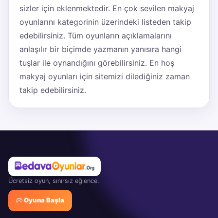
sizler için eklenmektedir. En çok sevilen makyaj
oyunlarını kategorinin üzerindeki listeden takip
edebilirsiniz. Tüm oyunların açıklamalarını
anlaşılır bir biçimde yazmanın yanısıra hangi
tuşlar ile oynandığını görebilirsiniz. En hoş
makyaj oyunları için sitemizi dilediğiniz zaman
takip edebilirsiniz.
Ücretsiz oyun, sınırsız eğlence.
Oyuna Başla