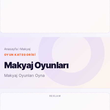
Anasayfa
Makyaj
OYUN KATEGORISI
Makyaj Oyunları
Makyaj Oyunları Oyna
REKLAM