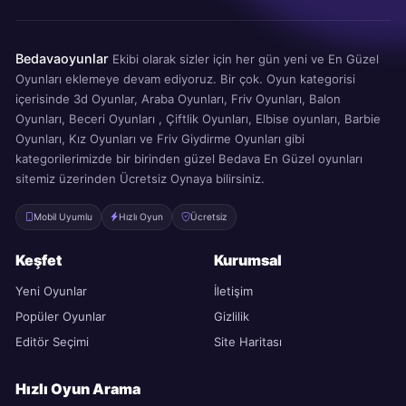
Bedavaoyunlar
Ekibi olarak sizler için her gün yeni ve En Güzel
Oyunları eklemeye devam ediyoruz. Bir çok. Oyun kategorisi
içerisinde 3d Oyunlar, Araba Oyunları, Friv Oyunları, Balon
Oyunları, Beceri Oyunları , Çiftlik Oyunları, Elbise oyunları, Barbie
Oyunları, Kız Oyunları ve Friv Giydirme Oyunları gibi
kategorilerimizde bir birinden güzel Bedava En Güzel oyunları
sitemiz üzerinden Ücretsiz Oynaya bilirsiniz.
Mobil Uyumlu
Hızlı Oyun
Ücretsiz
Keşfet
Kurumsal
Yeni Oyunlar
İletişim
Popüler Oyunlar
Gizlilik
Editör Seçimi
Site Haritası
Hızlı Oyun Arama