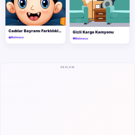
Cadılar Bayramı Farklılıkları
Gizli Kargo Kamyonu
Bulmaca
Bulmaca
REKLAM