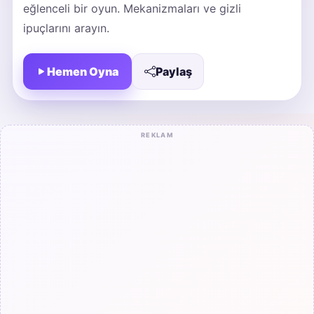
eğlenceli bir oyun. Mekanizmaları ve gizli
ipuçlarını arayın.
Hemen Oyna
Paylaş
REKLAM