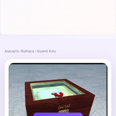
Anasayfa
Bulmaca
Gizemli Kutu