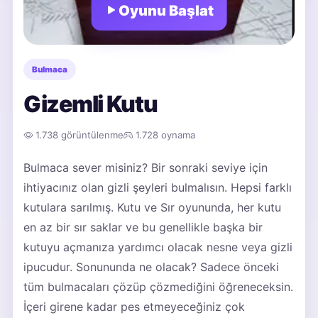
Oyunu Başlat
Bulmaca
Gizemli Kutu
1.738 görüntülenme
1.728 oynama
Bulmaca sever misiniz? Bir sonraki seviye için
ihtiyacınız olan gizli şeyleri bulmalısın. Hepsi farklı
kutulara sarılmış. Kutu ve Sır oyununda, her kutu
en az bir sır saklar ve bu genellikle başka bir
kutuyu açmanıza yardımcı olacak nesne veya gizli
ipucudur. Sonununda ne olacak? Sadece önceki
tüm bulmacaları çözüp çözmediğini öğreneceksin.
İçeri girene kadar pes etmeyeceğiniz çok