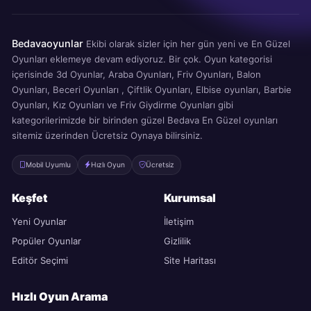
Bedavaoyunlar
Ekibi olarak sizler için her gün yeni ve En Güzel
Oyunları eklemeye devam ediyoruz. Bir çok. Oyun kategorisi
içerisinde 3d Oyunlar, Araba Oyunları, Friv Oyunları, Balon
Oyunları, Beceri Oyunları , Çiftlik Oyunları, Elbise oyunları, Barbie
Oyunları, Kız Oyunları ve Friv Giydirme Oyunları gibi
kategorilerimizde bir birinden güzel Bedava En Güzel oyunları
sitemiz üzerinden Ücretsiz Oynaya bilirsiniz.
Mobil Uyumlu
Hızlı Oyun
Ücretsiz
Keşfet
Kurumsal
Yeni Oyunlar
İletişim
Popüler Oyunlar
Gizlilik
Editör Seçimi
Site Haritası
Hızlı Oyun Arama