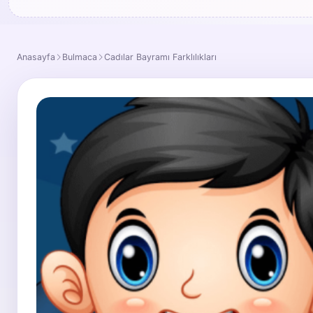
Anasayfa
Bulmaca
Cadılar Bayramı Farklılıkları