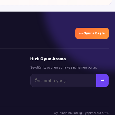
Oyuna Başla
Hızlı Oyun Arama
Sevdiğiniz oyunun adını yazın, hemen bulun.
Oyunların hakları ilgili yapımcılara aittir.