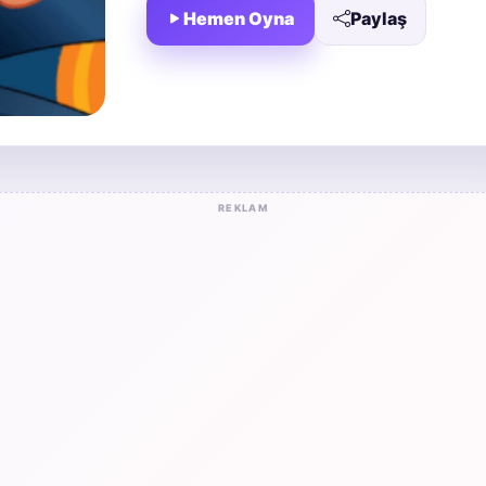
Hemen Oyna
Paylaş
REKLAM