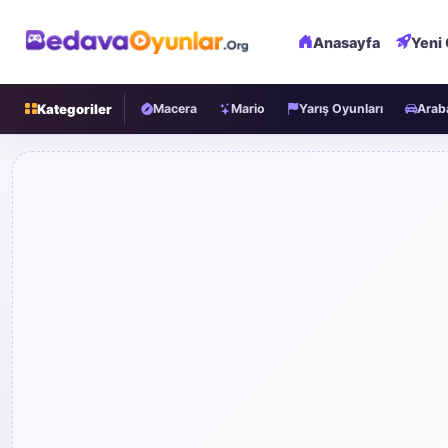
Anasayfa
Yeni
Kategoriler
Macera
Mario
Yarış Oyunları
Araba