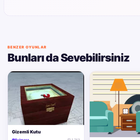
BENZER OYUNLAR
Bunları da Sevebilirsiniz
Gizemli Kutu
Bulmaca
1.743