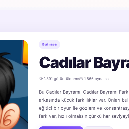
Bulmaca
Cadılar Bayra
1.891 görüntülenme
1.866 oynama
Bu Cadılar Bayramı, Cadılar Bayramı Farklı
arkasında küçük farklılıklar var. Onları bu
eğitici bir oyun ile gözlem ve konsantrasyo
fark var, hızlı olmalısın çünkü her seviyeyi