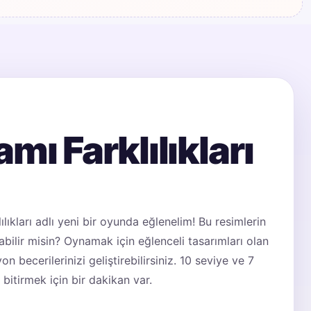
mı Farklılıkları
lıkları adlı yeni bir oyunda eğlenelim! Bu resimlerin
labilir misin? Oynamak için eğlenceli tasarımları olan
n becerilerinizi geliştirebilirsiniz. 10 seviye ve 7
 bitirmek için bir dakikan var.