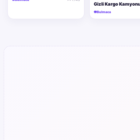
Gizli Kargo Kamyon
Bulmaca