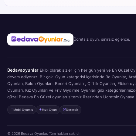
Ücretsiz oyun, sınırsız eğlence.
Bedavaoyunlar
Ekibi olarak sizler için her gün yeni ve En Güzel O
devam ediyoruz. Bir çok. Oyun kategorisi içerisinde 3d Oyunlar, Arab
Oyunları, Balon Oyunları, Beceri Oyunları , Çiftlik Oyunları, Elbise oy
Oyunları, Kız Oyunları ve Friv Giydirme Oyunları gibi kategorilerimizd
güzel Bedava En Güzel oyunları sitemiz üzerinden Ücretsiz Oynaya bi
Mobil Uyumlu
Hızlı Oyun
Ücretsiz
© 2026 Bedava Oyunlar. Tüm hakları saklıdır.