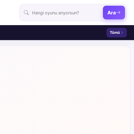
Ara
Tümü