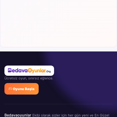
Ücretsiz oyun, sınırsız eğlence.
Oyuna Başla
Bedavaoyunlar
Ekibi olarak sizler için her gün yeni ve En Güzel