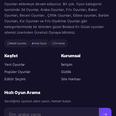
Oyunları eklemeye devam ediyoruz. Bir çok. Oyun kategorisi
içerisinde 3d Oyunlar, Araba Oyunları, Friv Oyunları, Balon
Oyunları, Beceri Oyunları , Çiftlik Oyunları, Elbise oyunları, Barbie
Oyunları, Kız Oyunları ve Friv Giydirme Oyunları gibi
kategorilerimizde bir birinden güzel Bedava En Güzel oyunları
sitemiz üzerinden Ücretsiz Oynaya bilirsiniz.
Mobil Uyumlu
Hızlı Oyun
Ücretsiz
Keşfet
Kurumsal
Yeni Oyunlar
İletişim
Popüler Oyunlar
Gizlilik
Editör Seçimi
Site Haritası
Hızlı Oyun Arama
Sevdiğiniz oyunun adını yazın, hemen bulun.