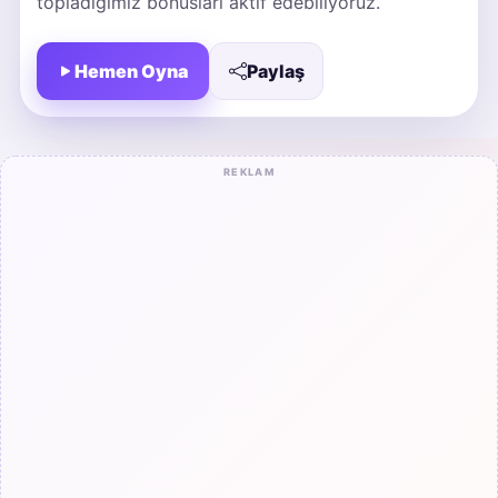
topladığımız bonusları aktif edebiliyoruz.
Hemen Oyna
Paylaş
REKLAM