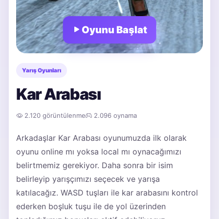
Oyunu Başlat
Yarış Oyunları
Kar Arabası
2.120 görüntülenme
2.096 oynama
Arkadaşlar Kar Arabası oyunumuzda ilk olarak
oyunu online mı yoksa local mı oynacağımızı
belirtmemiz gerekiyor. Daha sonra bir isim
belirleyip yarışçımızı seçecek ve yarışa
katılacağız. WASD tuşları ile kar arabasını kontrol
ederken boşluk tuşu ile de yol üzerinden