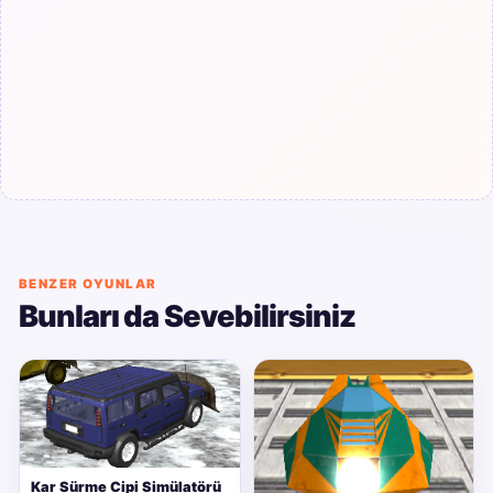
BENZER OYUNLAR
Bunları da Sevebilirsiniz
Kar Sürme Cipi Simülatörü