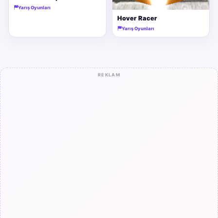
Yarış Oyunları
Hover Racer
Yarış Oyunları
REKLAM