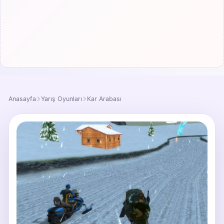
Anasayfa
Yarış Oyunları
Kar Arabası