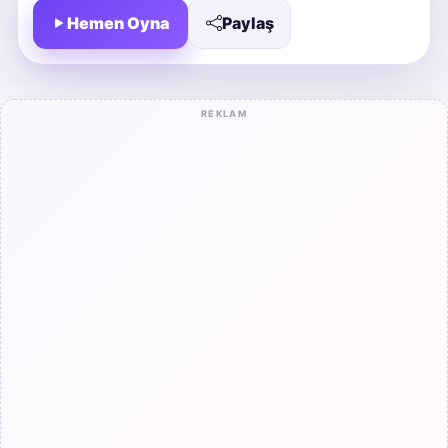
Hemen Oyna
Paylaş
REKLAM