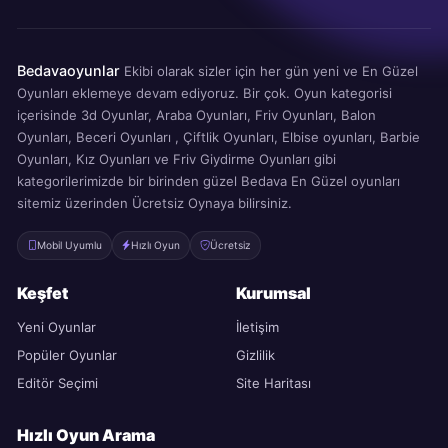
Bedavaoyunlar
Ekibi olarak sizler için her gün yeni ve En Güzel
Oyunları eklemeye devam ediyoruz. Bir çok. Oyun kategorisi
içerisinde 3d Oyunlar, Araba Oyunları, Friv Oyunları, Balon
Oyunları, Beceri Oyunları , Çiftlik Oyunları, Elbise oyunları, Barbie
Oyunları, Kız Oyunları ve Friv Giydirme Oyunları gibi
kategorilerimizde bir birinden güzel Bedava En Güzel oyunları
sitemiz üzerinden Ücretsiz Oynaya bilirsiniz.
Mobil Uyumlu
Hızlı Oyun
Ücretsiz
Keşfet
Kurumsal
Yeni Oyunlar
İletişim
Popüler Oyunlar
Gizlilik
Editör Seçimi
Site Haritası
Hızlı Oyun Arama