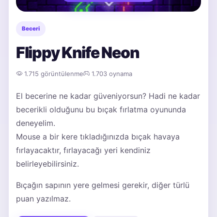
Beceri
Flippy Knife Neon
1.715 görüntülenme
1.703 oynama
El becerine ne kadar güveniyorsun? Hadi ne kadar
becerikli olduğunu bu bıçak fırlatma oyununda
deneyelim.
Mouse a bir kere tıkladığınızda bıçak havaya
fırlayacaktır, fırlayacağı yeri kendiniz
belirleyebilirsiniz.
Bıçağın sapının yere gelmesi gerekir, diğer türlü
puan yazılmaz.