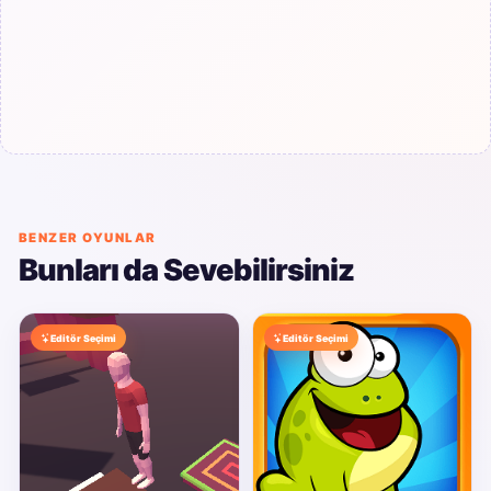
BENZER OYUNLAR
Bunları da Sevebilirsiniz
Editör Seçimi
Editör Seçimi